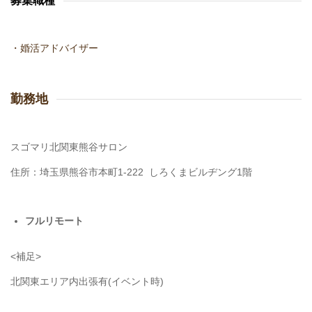
募集職種
・婚活アドバイザー
勤務地
スゴマリ北関東熊谷サロン
住所：埼玉県熊谷市本町1-222 しろくまビルヂング1階
フルリモート
<補足>
北関東エリア内出張有(イベント時)