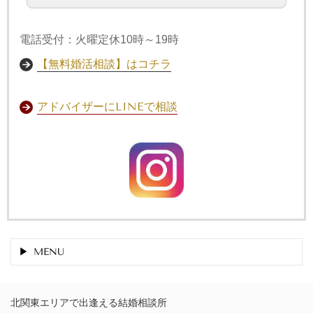
電話受付：火曜定休10時～19時
【無料婚活相談】はコチラ
アドバイザーにLINEで相談
MENU
北関東エリアで出逢える結婚相談所