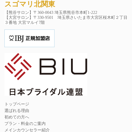
スゴマリ北関東
【熊谷サロン】〒
360-0043 埼玉県熊谷市本町1-222
【大宮サロン】〒330-9501 埼玉県さいたま市大宮区桜木町２丁目
３番地 大宮マルイ7階
トップページ
選ばれる理由
初めての方へ
プラン・料金のご案内
メインカウンセラー紹介