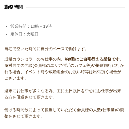
勤務時間
営業時間：10時～19時
定休日：火曜日
自宅で
空いた時間に自分のペースで働けます。
成婚カウンセラーのお仕事の内、
約8割はご自宅行える業務です。
※対面での面談(会員様のエリア付近のカフェ等)や撮影同行に行か
れる場合、イベント時や成婚退会のお祝い時等は出張頂く場合が
ございます。
週末にお仕事が多くなる為、主に土日祝日を中心にお仕事が出来
る方を優遇させて頂きます。
働ける時間数によって担当していただく会員様の人数(仕事量)の調
整をさせて頂きます。