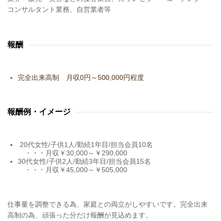
コンサルタント業務、自営業者等
報酬
完全出来高制 月収0円～500,000円程度
報酬例・イメージ
20代女性/子供1人/勤続1年目/担当会員10名
・・・月収￥30,000～￥290,000
30代女性/子供2人/勤続3年目/担当会員15名
・・・月収￥45,000～￥505,000
​仕事量を調整できる為、家庭との両立がしやすいです。完全出来
高制の為、頑張った分だけ報酬が見込めます。