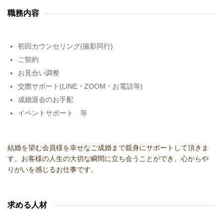
職務内容
初回カウンセリング(撮影同行)
ご契約
お見合い調整
交際サポート(LINE・ZOOM・お電話等)
成婚退会のお手配
イベントサポート 等
結婚を望む会員様を
幸せなご成婚まで親身にサポートして頂きま
す。お客様の人生の
大切な瞬間に立ち会うことができ、
心からや
りがいを感じるお仕事です。
求める人材